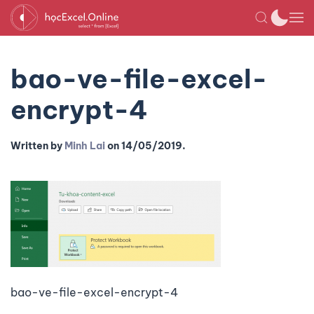
bao-ve-file-excel-
encrypt-4
Written by
Minh Lai
on
14/05/2019
.
bao-ve-file-excel-encrypt-4