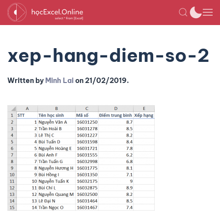
xep-hang-diem-so-2
Written by
Minh Lai
on
21/02/2019
.