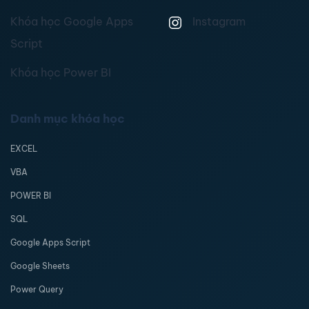
Khóa học Google Apps
Instagram
Script
Khóa học Power BI
Danh mục khóa học
EXCEL
VBA
POWER BI
SQL
Google Apps Script
Google Sheets
Power Query