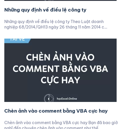
Những quy định về điều lệ công ty
Những quy định về điều lệ công ty Theo Luật doanh
nghiệp 68/2014/QH13 ngày 26 tháng 11 năm 2014 c…
Chèn ảnh vào comment bằng VBA cực hay
Chèn ảnh vào comment bằng VBA cực hay Bạn đã bao giờ
nghĩ đến chuyện chèn ảnh vào comment như thế…