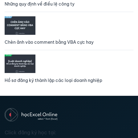
Những quy định về điều lệ công ty
Chèn ảnh vào comment bằng VBA cực hay
Hồ sơ đăng ký thành lập các loại doanh nghiệp
Click đăng ký học tại: