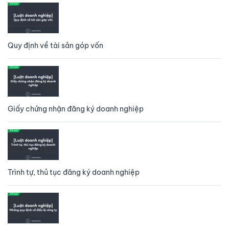
Quy định về tài sản góp vốn
Giấy chứng nhận đăng ký doanh nghiệp
Trình tự, thủ tục đăng ký doanh nghiệp