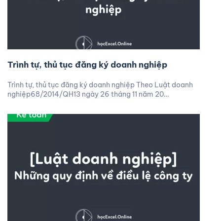
Trình tự, thủ tục đăng ký doanh nghiệp
Trình tự, thủ tục đăng ký doanh nghiệp Theo Luật doanh
nghiệp68/2014/QH13 ngày 26 tháng 11 năm 20…