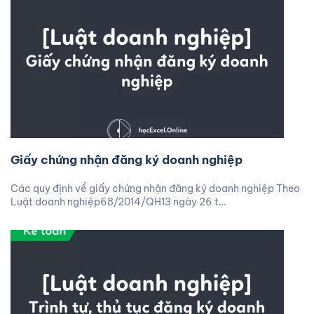
Giấy chứng nhận đăng ký doanh nghiệp
Các quy định về giấy chứng nhận đăng ký doanh nghiệp Theo
Luật doanh nghiệp68/2014/QH13 ngày 26 t…