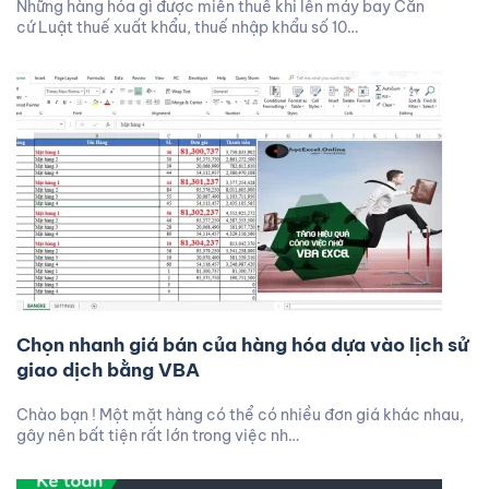
Những hàng hóa gì được miễn thuế khi lên máy bay Căn
cứ Luật thuế xuất khẩu, thuế nhập khẩu số 10…
Chọn nhanh giá bán của hàng hóa dựa vào lịch sử
giao dịch bằng VBA
Chào bạn ! Một mặt hàng có thể có nhiều đơn giá khác nhau,
gây nên bất tiện rất lớn trong việc nh…