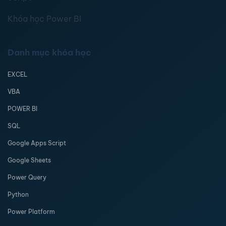
Khóa học Power BI
Danh mục khóa học
EXCEL
VBA
POWER BI
SQL
Google Apps Script
Google Sheets
Power Query
Python
Power Platform