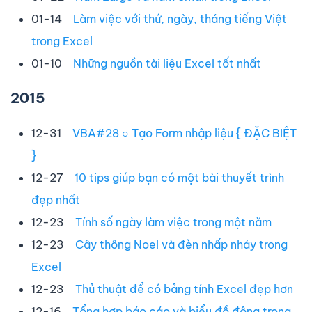
01-14
Làm việc với thứ, ngày, tháng tiếng Việt
trong Excel
01-10
Những nguồn tài liệu Excel tốt nhất
2015
12-31
VBA#28 ○ Tạo Form nhập liệu { ĐẶC BIỆT
}
12-27
10 tips giúp bạn có một bài thuyết trình
đẹp nhất
12-23
Tính số ngày làm việc trong một năm
12-23
Cây thông Noel và đèn nhấp nháy trong
Excel
12-23
Thủ thuật để có bảng tính Excel đẹp hơn
12-16
Tổng hợp báo cáo và biểu đồ động trong