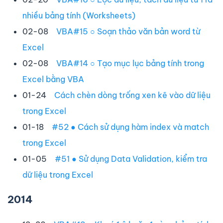
nhiều bảng tính (Worksheets)
02-08
VBA#15 ○ Soạn thảo văn bản word từ
Excel
02-08
VBA#14 ○ Tạo mục lục bảng tính trong
Excel bằng VBA
01-24
Cách chèn dòng trống xen kẽ vào dữ liệu
trong Excel
01-18
#52 ● Cách sử dụng hàm index và match
trong Excel
01-05
#51 ● Sử dụng Data Validation, kiểm tra
dữ liệu trong Excel
2014