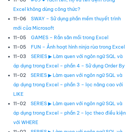
Excel không dùng công thức?
11-06
SWAY – Sử dụng phần mềm thuyết trình
mới của Microsoft
11-05
GAMES – Rắn săn mồi trong Excel
11-05
FUN – Ảnh hoạt hình ninja rùa trong Excel
11-03
SERIES ▶ Làm quen với ngôn ngữ SQL và
áp dụng trong Excel – phần 4 – Sử dụng Order By
11-02
SERIES ▶ Làm quen với ngôn ngữ SQL và
áp dụng trong Excel – phần 3 – lọc nâng cao với
LIKE
11-02
SERIES ▶ Làm quen với ngôn ngữ SQL và
áp dụng trong Excel – phần 2 – lọc theo điều kiện
với WHERE
11-02
SERIES ▶ Làm quen với ngôn ngữ SQL và