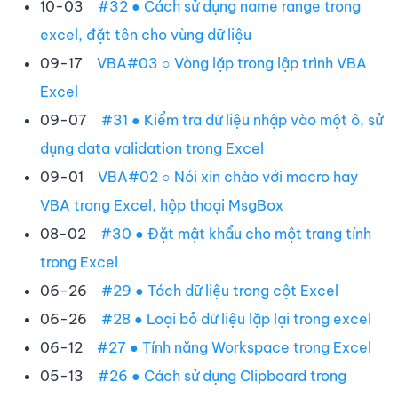
10-03
#32 ● Cách sử dụng name range trong
excel, đặt tên cho vùng dữ liệu
09-17
VBA#03 ○ Vòng lặp trong lập trình VBA
Excel
09-07
#31 ● Kiểm tra dữ liệu nhập vào một ô, sử
dụng data validation trong Excel
09-01
VBA#02 ○ Nói xin chào với macro hay
VBA trong Excel, hộp thoại MsgBox
08-02
#30 ● Đặt mật khẩu cho một trang tính
trong Excel
06-26
#29 ● Tách dữ liệu trong cột Excel
06-26
#28 ● Loại bỏ dữ liệu lặp lại trong excel
06-12
#27 ● Tính năng Workspace trong Excel
05-13
#26 ● Cách sử dụng Clipboard trong