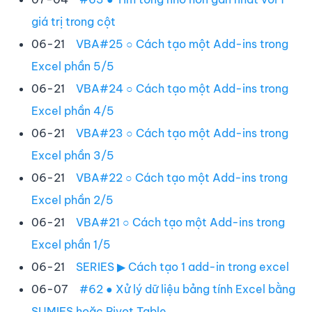
giá trị trong cột
06-21
VBA#25 ○ Cách tạo một Add-ins trong
Excel phần 5/5
06-21
VBA#24 ○ Cách tạo một Add-ins trong
Excel phần 4/5
06-21
VBA#23 ○ Cách tạo một Add-ins trong
Excel phần 3/5
06-21
VBA#22 ○ Cách tạo một Add-ins trong
Excel phần 2/5
06-21
VBA#21 ○ Cách tạo một Add-ins trong
Excel phần 1/5
06-21
SERIES ▶ Cách tạo 1 add-in trong excel
06-07
#62 ● Xử lý dữ liệu bảng tính Excel bằng
SUMIFS hoặc Pivot Table