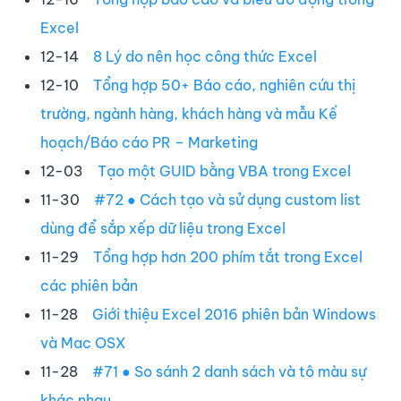
Excel
12-14
8 Lý do nên học công thức Excel
12-10
Tổng hợp 50+ Báo cáo, nghiên cứu thị
trường, ngành hàng, khách hàng và mẫu Kế
hoạch/Báo cáo PR – Marketing
12-03
Tạo một GUID bằng VBA trong Excel
11-30
#72 ● Cách tạo và sử dụng custom list
dùng để sắp xếp dữ liệu trong Excel
11-29
Tổng hợp hơn 200 phím tắt trong Excel
các phiên bản
11-28
Giới thiệu Excel 2016 phiên bản Windows
và Mac OSX
11-28
#71 ● So sánh 2 danh sách và tô màu sự
khác nhau