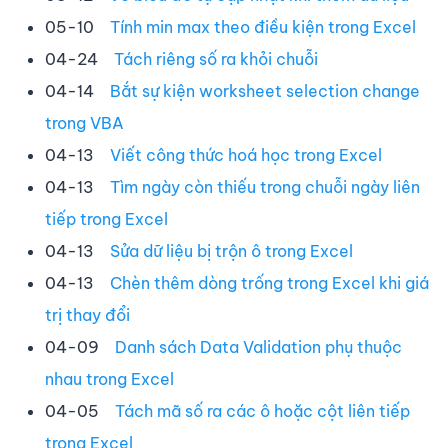
05-10
Tính min max theo điều kiện trong Excel
04-24
Tách riêng số ra khỏi chuỗi
04-14
Bắt sự kiện worksheet selection change
trong VBA
04-13
Viết công thức hoá học trong Excel
04-13
Tìm ngày còn thiếu trong chuỗi ngày liên
tiếp trong Excel
04-13
Sửa dữ liệu bị trộn ô trong Excel
04-13
Chèn thêm dòng trống trong Excel khi giá
trị thay đổi
04-09
Danh sách Data Validation phụ thuộc
nhau trong Excel
04-05
Tách mã số ra các ô hoặc cột liên tiếp
trong Excel