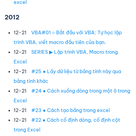
excel
2012
12-21
VBA#01 ○ Bắt đầu với VBA: Tự học lập
trình VBA, viết macro đầu tiên của bạn.
12-21
SERIES ▶ Lập trình VBA, Macro trong
Excel
12-21
#25 ● Lấy dữ liệu từ bảng tính này qua
bảng tính khác
12-21
#24 ● Cách xuống dòng trong một ô trong
Excel
12-21
#23 ● Cách tạo bảng trong excel
12-21
#22 ● Cách cố định dòng, cố định cột
trong Excel