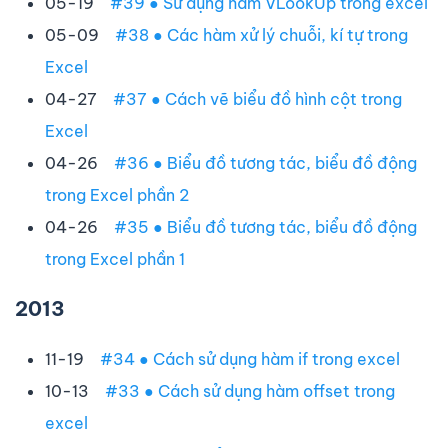
05-19
#39 ● Sử dụng hàm VLookUp trong excel
05-09
#38 ● Các hàm xử lý chuỗi, kí tự trong
Excel
04-27
#37 ● Cách vẽ biểu đồ hình cột trong
Excel
04-26
#36 ● Biểu đồ tương tác, biểu đồ động
trong Excel phần 2
04-26
#35 ● Biểu đồ tương tác, biểu đồ động
trong Excel phần 1
2013
11-19
#34 ● Cách sử dụng hàm if trong excel
10-13
#33 ● Cách sử dụng hàm offset trong
excel