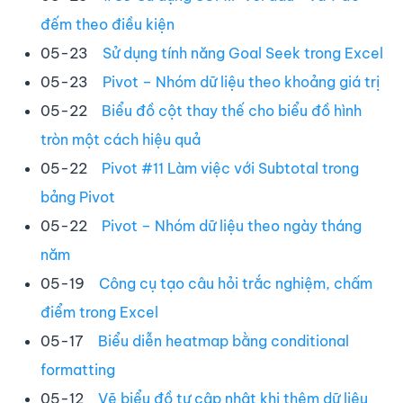
đếm theo điều kiện
05-23
Sử dụng tính năng Goal Seek trong Excel
05-23
Pivot – Nhóm dữ liệu theo khoảng giá trị
05-22
Biểu đồ cột thay thế cho biểu đồ hình
tròn một cách hiệu quả
05-22
Pivot #11 Làm việc với Subtotal trong
bảng Pivot
05-22
Pivot – Nhóm dữ liệu theo ngày tháng
năm
05-19
Công cụ tạo câu hỏi trắc nghiệm, chấm
điểm trong Excel
05-17
Biểu diễn heatmap bằng conditional
formatting
05-12
Vẽ biểu đồ tự cập nhật khi thêm dữ liệu