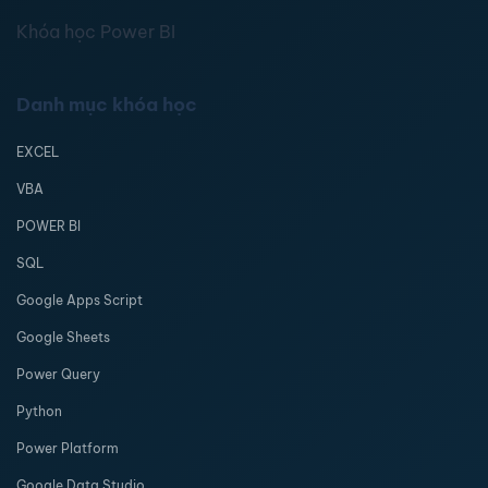
Khóa học Power BI
Danh mục khóa học
EXCEL
VBA
POWER BI
SQL
Google Apps Script
Google Sheets
Power Query
Python
Power Platform
Google Data Studio