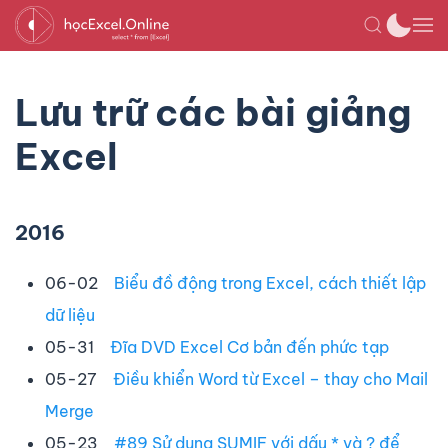
Lưu trữ các bài giảng
Excel
2016
06-02
Biểu đồ động trong Excel, cách thiết lập
dữ liệu
05-31
Đĩa DVD Excel Cơ bản đến phức tạp
05-27
Điều khiển Word từ Excel – thay cho Mail
Merge
05-23
#89 Sử dụng SUMIF với dấu * và ? để