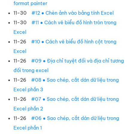
format painter
11-30
#12 ● Chèn ảnh vào bảng tính Excel
11-30
#11 ● Cách vẽ biểu đồ hình tròn trong
Excel
11-26
#10 ● Cách vẽ biểu đồ hình cột trong
Excel
11-26
#09 ● Địa chỉ tuyệt đối và địa chỉ tương
đối trong excel
11-26
#08 ● Sao chép, cắt dán dữ liệu trong
Excel phần 3
11-26
#07 ● Sao chép, cắt dán dữ liệu trong
Excel phần 2
11-26
#06 ● Sao chép, cắt dán dữ liệu trong
Excel phần 1