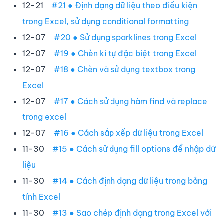
12-21
#21 ● Định dạng dữ liệu theo điều kiện
trong Excel, sử dụng conditional formatting
12-07
#20 ● Sử dụng sparklines trong Excel
12-07
#19 ● Chèn kí tự đặc biệt trong Excel
12-07
#18 ● Chèn và sử dụng textbox trong
Excel
12-07
#17 ● Cách sử dụng hàm find và replace
trong excel
12-07
#16 ● Cách sắp xếp dữ liệu trong Excel
11-30
#15 ● Cách sử dụng fill options để nhập dữ
liệu
11-30
#14 ● Cách định dạng dữ liệu trong bảng
tính Excel
11-30
#13 ● Sao chép định dạng trong Excel với