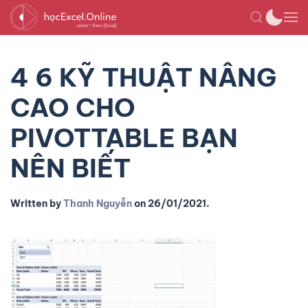
4 6 KỸ THUẬT NÂNG
CAO CHO
PIVOTTABLE BẠN
NÊN BIẾT
Written by
Thanh Nguyễn
on
26/01/2021
.