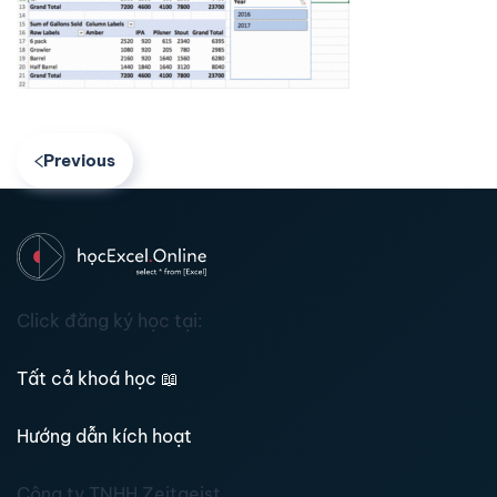
Previous
Click đăng ký học tại:
Tất cả khoá học
📖
Hướng dẫn kích hoạt
Công ty TNHH Zeitgeist