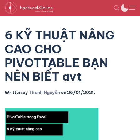
6 KỸ THUẬT NÂNG
CAO CHO
PIVOTTABLE BẠN
NÊN BIẾT avt
Written by
Thanh Nguyễn
on
26/01/2021
.