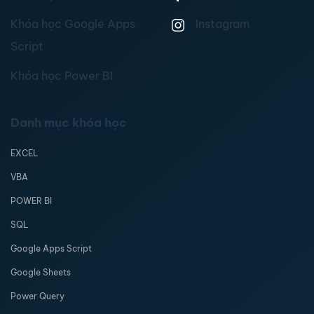
Khóa học Google Apps
Instagram
Script
Khóa học Power BI
Danh mục khóa học
EXCEL
VBA
POWER BI
SQL
Google Apps Script
Google Sheets
Power Query