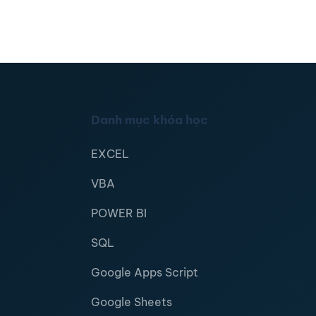
Danh mục khóa học
EXCEL
VBA
POWER BI
SQL
Google Apps Script
Google Sheets