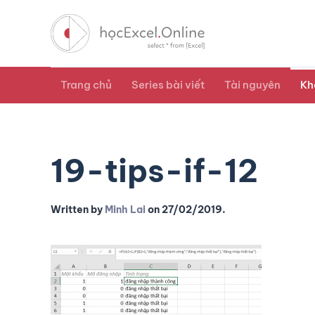
Trang chủ
Series bài viết
Tài nguyên
Kh
19-tips-if-12
Written by
Minh Lai
on
27/02/2019
.