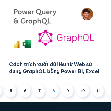
Cách trích xuất dữ liệu từ Web sử
dụng GraphQL bằng Power BI, Excel
5
6
7
8
9
10
11