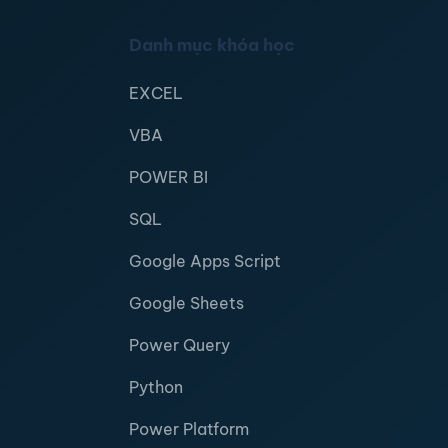
Danh mục khóa học
EXCEL
VBA
POWER BI
SQL
Google Apps Script
Google Sheets
Power Query
Python
Power Platform