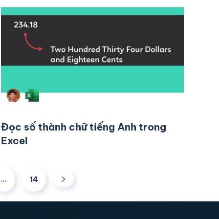
Đọc số thành chữ tiếng Anh trong
Excel
…
14