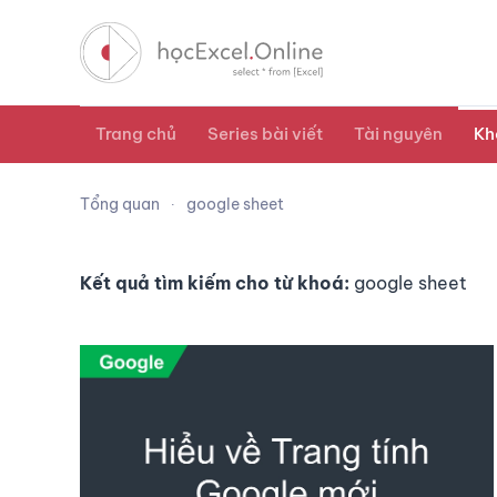
Trang chủ
Series bài viết
Tài nguyên
Kh
Tổng quan
google sheet
Kết quả tìm kiếm cho từ khoá:
google sheet